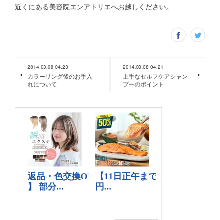
近くにある美容院エンアトリエへお越しください。
2014.03.08 04:23
2014.03.08 04:21
カラーリング後のお手入
上手なセルフケアシャン
れについて
プーのポイント