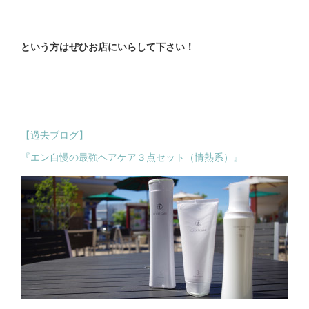
という方はぜひお店にいらして下さい！
【過去ブログ】
『エン自慢の最強ヘアケア３点セット（情熱系）』