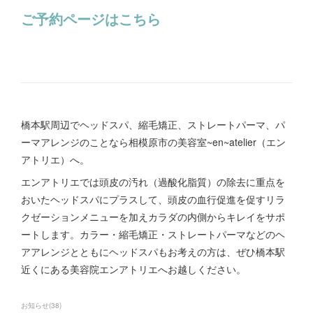
ご予約ページはこちら
橋本駅周辺でヘッドスパ、縮毛矯正、ストレートパーマ、パ
ーマアレンジのことなら相模原市の美容室~en~atelier（エン
アトリエ）へ。
エンアトリエでは頭皮の汚れ（過酸化脂質）の除去に重点を
おいたヘッドスパにプラスして、頭皮の血行促進を促すリラ
クゼーションメニューを加えカラダの内側からキレイをサポ
ートします。カラー・縮毛矯正・ストレートパーマなどのヘ
アアレンジとともにヘッドスパもお考えの方は、ぜひ橋本駅
近くにある美容院エンアトリエへお越しください。
お知らせ
(
38
)