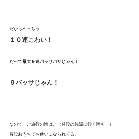
だからめっちゃ
１０連こわい！
だって最大９連バッサバサじゃん！
９バッサじゃん！
なので、ご旅行の際は、（普段の銭湯に行く際も！）
普段おうちでお使いになられてる、