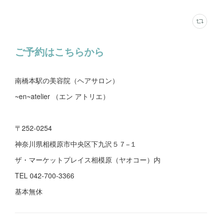
ご予約はこちらから
南橋本駅の美容院（ヘアサロン）
~en~atelier （エン アトリエ）
〒252-0254
神奈川県相模原市中央区下九沢５７−１
ザ・マーケットプレイス相模原（ヤオコー）内
TEL 042-700-3366
基本無休