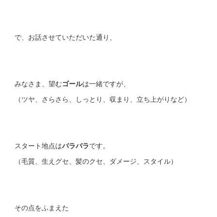
で、お話させていただいた通り、
みなさま、望む
ゴール
は一緒ですが、
（ツヤ、さらさら、しっとり、収まり、立ち上がりなど）
スタート地点は
バラバラ
です。
（毛質、生えグセ、髪のクセ、ダメージ、スタイル）
その点をふまえた