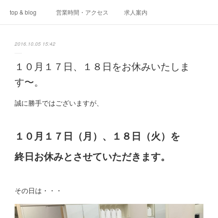
top & blog
営業時間・アクセス
求人案内
2016.10.05 15:42
１０月１７日、１８日をお休みいたしま
す〜。
誠に勝手ではございますが、
１０月１７日（月）、１８日（火）を
終日お休みとさせていただきます。
その日は・・・