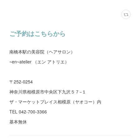
ご予約はこちらから
南橋本駅の美容院（ヘアサロン）
~en~atelier （エン アトリエ）
〒252-0254
神奈川県相模原市中央区下九沢５７−１
ザ・マーケットプレイス相模原（ヤオコー）内
TEL 042-700-3366
基本無休