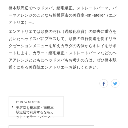
橋本駅周辺でヘッドスパ、縮毛矯正、ストレートパーマ、パ
ーマアレンジのことなら相模原市の美容室~en~atelier（エン
アトリエ）へ。
エンアトリエでは頭皮の汚れ（過酸化脂質）の除去に重点を
おいたヘッドスパにプラスして、頭皮の血行促進を促すリラ
クゼーションメニューを加えカラダの内側からキレイをサポ
ートします。カラー・縮毛矯正・ストレートパーマなどのヘ
アアレンジとともにヘッドスパもお考えの方は、ぜひ橋本駅
近くにある美容院エンアトリエへお越しください。
2013.04.16 06:16
美容室を橋本駅・南橋本
駅近辺で利用するならカ
ット・カラー・パーマ…