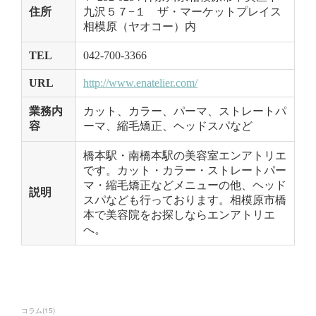
コラム
(
15
)