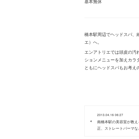
基本無休
橋本駅周辺でヘッドスパ、縮
エ）へ。
エンアトリエでは頭皮の汚
ションメニューを加えカラ
ともにヘッドスパもお考え
2013.04.16 06:27
南橋本駅の美容室が教え
正、ストレートパーマな