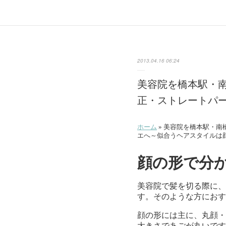
2013.04.16 06:24
美容院を橋本駅・
正・ストレートパ