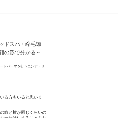
ッドスパ・縮毛矯
顔の形で分かる～