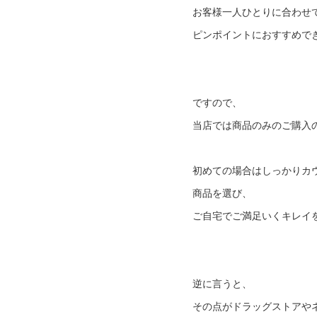
お客様一人ひとりに合わせ
ピンポイントにおすすめで
ですので、
当店では商品のみのご購入
初めての場合はしっかりカ
商品を選び、
ご自宅でご満足いくキレイ
逆に言うと、
その点がドラッグストアやネ