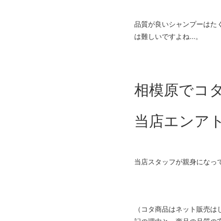
品質が良いシャンプーはた
は難しいですよね...。
相模原でコ
当店エンア
当店スタッフが親身になっ
（コタ商品はネット販売は