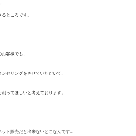
て
きるところです。
のお客様でも、
ウンセリングをさせていただいて、
を創ってほしいと考えております。
ット販売だと出来ないとこなんです...