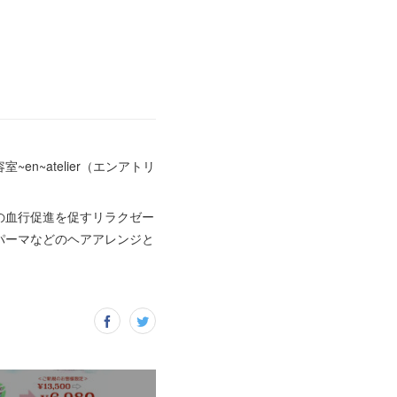
~atelier（エンアトリ
の血行促進を促すリラクゼー
パーマなどのヘアアレンジと