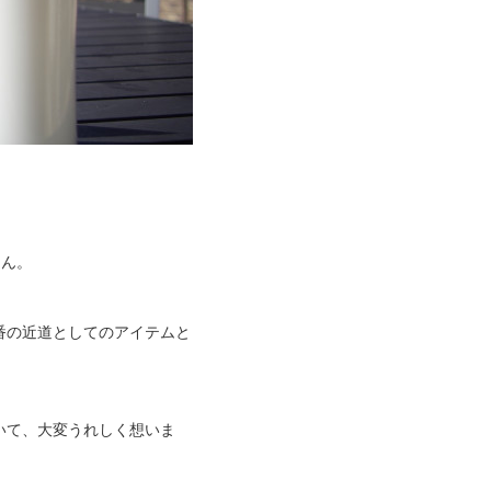
さん。
番の近道としてのアイテムと
いて、大変うれしく想いま