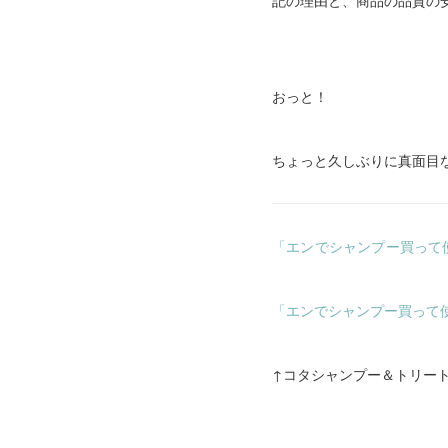
記の理由と、商品の品質の
おっと！
ちょっと久しぶりに真面目
「エンでシャンプー買って
「エンでシャンプー買って
↑コタシャンプー＆トリート