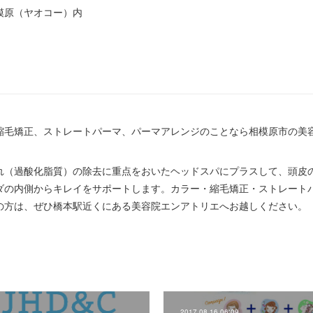
模原（ヤオコー）内
毛矯正、ストレートパーマ、パーマアレンジのことなら相模原市の美容室~en
れ（過酸化脂質）の除去に重点をおいたヘッドスパにプラスして、頭皮
ダの内側からキレイをサポートします。カラー・縮毛矯正・ストレート
の方は、ぜひ橋本駅近くにある美容院エンアトリエへお越しください。
2017.08.16 06:09