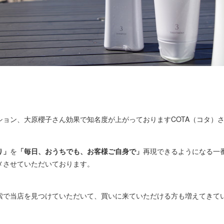
ション、大原櫻子さん効果で知名度が上がっておりますCOTA（コタ）
り」
を
「毎日、おうちでも、お客様ご自身で」
再現できるようになる一
メさせていただいております。
索で当店を見つけていただいて、買いに来ていただける方も増えてきて