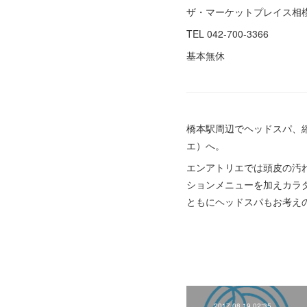
ザ・マーケットプレイス相
TEL 042-700-3366
基本無休
橋本駅周辺でヘッドスパ、縮
エ）へ。
エンアトリエでは頭皮の汚
ションメニューを加えカラ
ともにヘッドスパもお考え
2017.08.19 02:35