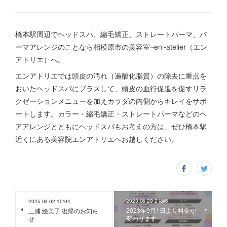
橋本駅周辺でヘッドスパ、縮毛矯正、ストレートパーマ、パ
ーマアレンジのことなら相模原市の美容室~en~atelier（エン
アトリエ）へ。
エンアトリエでは頭皮の汚れ（過酸化脂質）の除去に重点を
おいたヘッドスパにプラスして、頭皮の血行促進を促すリラ
クゼーションメニューを加えカラダの内側からキレイをサポ
ートします。カラー・縮毛矯正・ストレートパーマなどのヘ
アアレンジとともにヘッドスパもお考えの方は、ぜひ橋本駅
近くにある美容院エンアトリエへお越しください。
2023.06.29 21:46
2025.03.02 15:04
2023年9月1日より料金が
三浦 絵美子 復帰のお知ら
変わります
せ