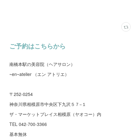
ご予約はこちらから
南橋本駅の美容院（ヘアサロン）
~en~atelier （エン アトリエ）
〒252-0254
神奈川県相模原市中央区下九沢５７−１
ザ・マーケットプレイス相模原（ヤオコー）内
TEL 042-700-3366
基本無休