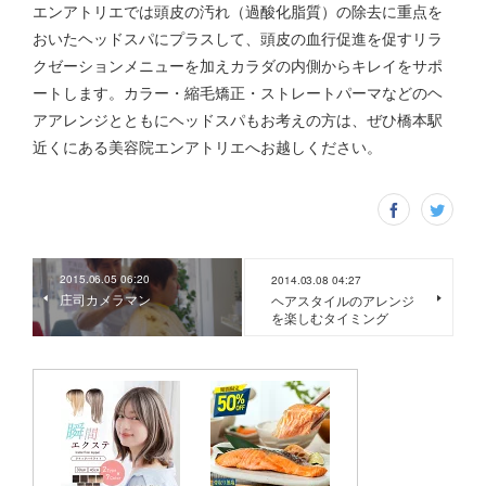
エンアトリエでは頭皮の汚れ（過酸化脂質）の除去に重点を
おいたヘッドスパにプラスして、頭皮の血行促進を促すリラ
クゼーションメニューを加えカラダの内側からキレイをサポ
ートします。カラー・縮毛矯正・ストレートパーマなどのヘ
アアレンジとともにヘッドスパもお考えの方は、ぜひ橋本駅
近くにある美容院エンアトリエへお越しください。
2015.06.05 06:20
2014.03.08 04:27
庄司カメラマン
ヘアスタイルのアレンジ
を楽しむタイミング