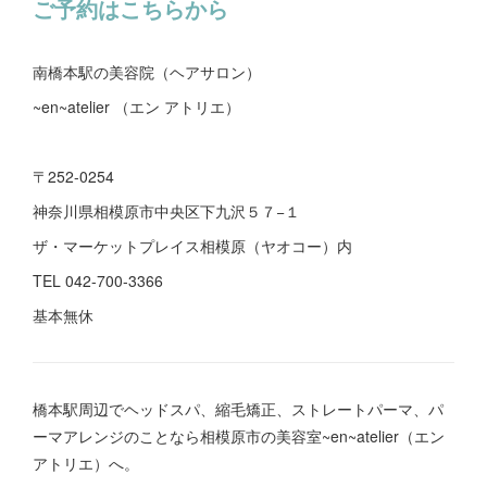
ご予約はこちらから
南橋本駅の美容院（ヘアサロン）
~en~atelier （エン アトリエ）
〒252-0254
神奈川県相模原市中央区下九沢５７−１
ザ・マーケットプレイス相模原（ヤオコー）内
TEL 042-700-3366
基本無休
橋本駅周辺でヘッドスパ、縮毛矯正、ストレートパーマ、パ
ーマアレンジのことなら相模原市の美容室~en~atelier（エン
アトリエ）へ。