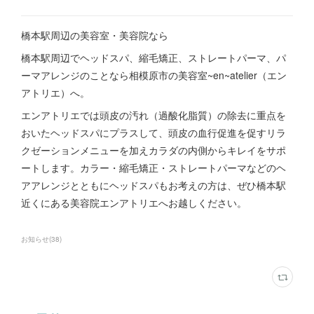
橋本駅周辺の美容室・美容院なら
橋本駅周辺でヘッドスパ、縮毛矯正、ストレートパーマ、パ
ーマアレンジのことなら相模原市の美容室~en~atelier（エン
アトリエ）へ。
エンアトリエでは頭皮の汚れ（過酸化脂質）の除去に重点を
おいたヘッドスパにプラスして、頭皮の血行促進を促すリラ
クゼーションメニューを加えカラダの内側からキレイをサポ
ートします。カラー・縮毛矯正・ストレートパーマなどのヘ
アアレンジとともにヘッドスパもお考えの方は、ぜひ橋本駅
近くにある美容院エンアトリエへお越しください。
お知らせ
(
38
)