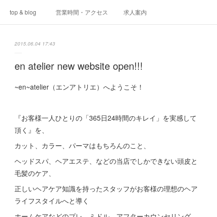
top & blog
営業時間・アクセス
求人案内
2015.06.04 17:43
en atelier new website open!!!
~en~atelier（エンアトリエ）へようこそ！
『お客様一人ひとりの「365日24時間のキレイ」を実感して
頂く』を、
カット、カラー、パーマはもちろんのこと、
ヘッドスパ、ヘアエステ、などの当店でしかできない頭皮と
毛髪のケア、
正しいヘアケア知識を持ったスタッフがお客様の理想のヘア
ライフスタイルへと導く
ホームケアなどのプレ、ミドル、アフターカウンセリング