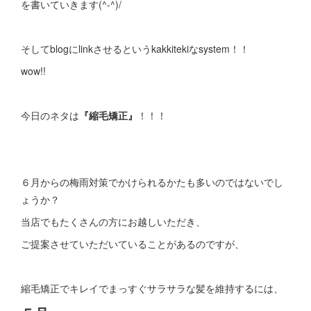
を書いていきます(^-^)/
そしてblogにlinkさせるというkakkitekiなsystem！！
wow!!
今日のネタは
『縮毛矯正』
！！！
６月からの梅雨対策でかけられるかたも多いのではないでし
ょうか？
当店でもたくさんの方にお越しいただき、
ご提案させていただいていることがあるのですが、
縮毛矯正でキレイでまっすぐサラサラな髪を維持するには、