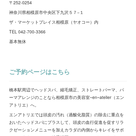
〒252-0254
神奈川県相模原市中央区下九沢５７−１
ザ・マーケットプレイス相模原（ヤオコー）内
TEL 042-700-3366
基本無休
ご予約ページはこちら
橋本駅周辺でヘッドスパ、縮毛矯正、ストレートパーマ、パ
ーマアレンジのことなら相模原市の美容室~en~atelier（エン
アトリエ）へ。
エンアトリエでは頭皮の汚れ（過酸化脂質）の除去に重点を
おいたヘッドスパにプラスして、頭皮の血行促進を促すリラ
クゼーションメニューを加えカラダの内側からキレイをサポ