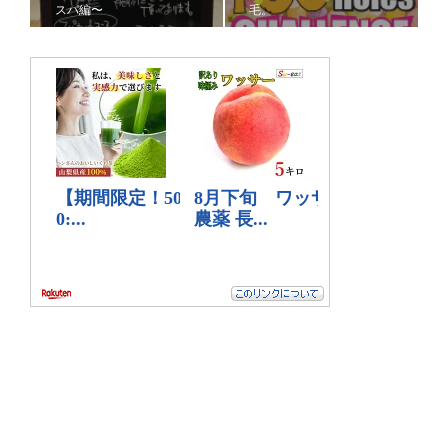
スパ編〜
毛。