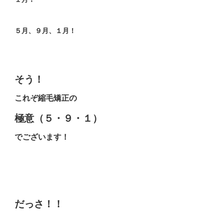
５月、９月、１月！
そう！
これぞ縮毛矯正の
極意（５・９・１）
でございます！
だっさ！！