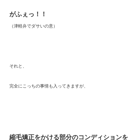
がふぇっ！！
（津軽弁でダサいの意）
それと、
完全にこっちの事情も入ってきますが、
縮毛矯正をかける部分のコンディションを