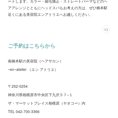
ートします。カラー・縮毛矯正・ストレートパーマなどのヘ
アアレンジとともにヘッドスパもお考えの方は、ぜひ橋本駅
近くにある美容院エンアトリエへお越しください。
ご予約はこちらから
南橋本駅の美容院（ヘアサロン）
~en~atelier （エン アトリエ）
〒252-0254
神奈川県相模原市中央区下九沢５７−１
ザ・マーケットプレイス相模原（ヤオコー）内
TEL 042-700-3366