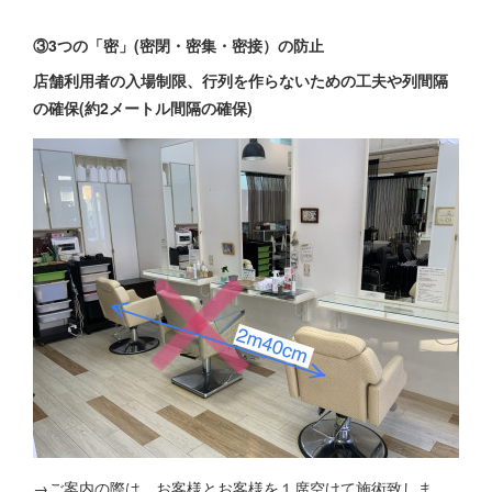
③3つの「密」(密閉・密集・密接）の防止
店舗利用者の入場制限、行列を作らないための工夫や列間隔
の確保(約2メートル間隔の確保)
→ご案内の際は、お客様とお客様を１席空けて施術致しま