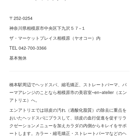
〒252-0254
神奈川県相模原市中央区下九沢５７−１
ザ・マーケットプレイス相模原（ヤオコー）内
TEL 042-700-3366
基本無休
橋本駅周辺でヘッドスパ、縮毛矯正、ストレートパーマ、パ
ーマアレンジのことなら相模原市の美容室~en~atelier（エン
アトリエ）へ。
エンアトリエでは頭皮の汚れ（過酸化脂質）の除去に重点を
おいたヘッドスパにプラスして、頭皮の血行促進を促すリラ
クゼーションメニューを加えカラダの内側からキレイをサポ
ートします。カラー・縮毛矯正・ストレートパーマなどのヘ