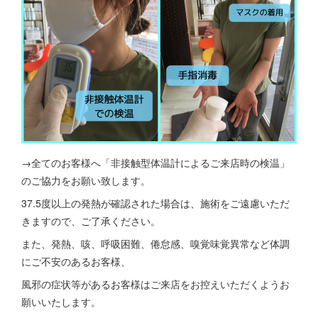
→全てのお客様へ「非接触型体温計によるご来店時の検温」
のご協力をお願い致します。
37.5度以上の発熱が確認された場合は、施術をご遠慮いただ
きますので、ご了承ください。
また、発熱、咳、呼吸困難、倦怠感、嗅覚味覚異常など体調
にご不安のあるお客様、
風邪の症状等があるお客様はご来店をお控えいただくようお
願いいたします。