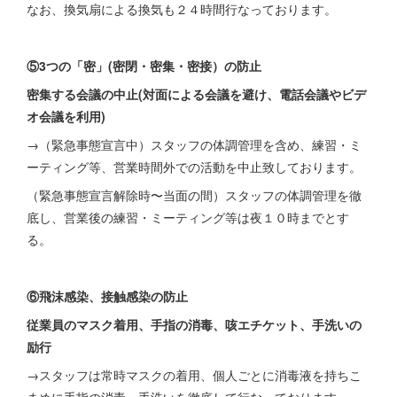
なお、換気扇による換気も２４時間行なっております。
⑤3つの「密」(密閉・密集・密接）の防止
密集する会議の中止(対面による会議を避け、電話会議やビデ
オ会議を利用)
→（緊急事態宣言中）スタッフの体調管理を含め、練習・ミ
ーティング等、営業時間外での活動を中止致しております。
（緊急事態宣言解除時〜当面の間）スタッフの体調管理を徹
底し、営業後の練習・ミーティング等は夜１０時までとす
る。
⑥飛沫感染、接触感染の防止
従業員のマスク着用、手指の消毒、咳エチケット、手洗いの
励行
→スタッフは常時マスクの着用、個人ごとに消毒液を持ちこ