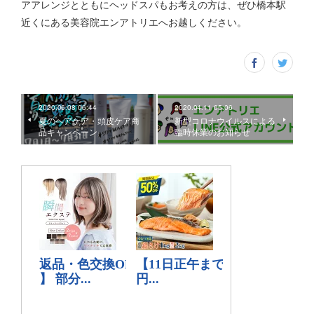
アアレンジとともにヘッドスパもお考えの方は、ぜひ橋本駅
近くにある美容院エンアトリエへお越しください。
2020.06.08 06:44
2020.04.11 05:06
夏のヘアケア・頭皮ケア商
新型コロナウイルスによる
品キャンペーン
臨時休業のお知らせ