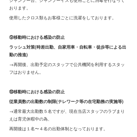
シャンプー台、シャンプーイスも使用ごとに消毒を行なって
おります。
使用したクロス類もお客様ごとに洗濯をしております。
⑨移動時における感染の防止
ラッシュ対策(時差出勤、自家用車・自転車・徒歩等による出
勤の推進)
→再開後、出勤予定のスタッフで公共機関を利用するスタッ
フはおりません。
⑩移動時における感染の防止
従業員数の出勤数の制限(テレワーク等の在宅勤務の実施等)
→通常最大出勤数５名ですが、現在当店スタッフのラブまり
えは育児休暇中の為、
再開後は１名〜４名の出勤体制となっております。