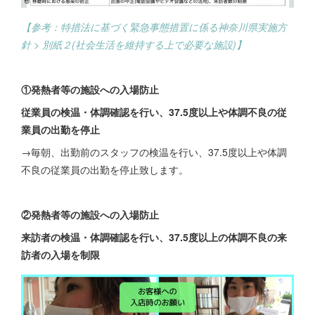
【参考：特措法に基づく緊急事態措置に係る神奈川県実施方
針 > 別紙２(社会生活を維持する上で必要な施設)】
①発熱者等の施設への入場防止
従業員の検温・体調確認を行い、37.5度以上や体調不良の従
業員の出勤を停止
→毎朝、出勤前のスタッフの検温を行い、37.5度以上や体調
不良の従業員の出勤を停止致します。
②発熱者等の施設への入場防止
来訪者の検温・体調確認を行い、37.5度以上の体調不良の来
訪者の入場を制限