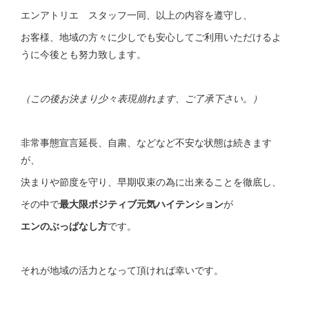
エンアトリエ スタッフ一同、以上の内容を遵守し、
お客様、地域の方々に少しでも安心してご利用いただけるよ
うに今後とも努力致します。
（この後お決まり少々表現崩れます、ご了承下さい。）
非常事態宣言延長、自粛、などなど不安な状態は続きます
が、
決まりや節度を守り、早期収束の為に出来ることを徹底し、
その中で
最大限ポジティブ元気ハイテンション
が
エンのぶっぱなし方
です。
それが地域の活力となって頂ければ幸いです。