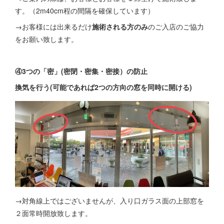
す。（2m40cm程の間隔を確保しています）
→お客様には出来るだけ
施術される方のみ
のご入店のご協力
をお願い致します。
④3つの「密」(密閉・密集・密接）の防止
換気を行う(可能であれば2つの方向の窓を同時に開ける)
→対角線上ではございませんが、入り口ガラス面の上部窓を
２面常時開放致します。