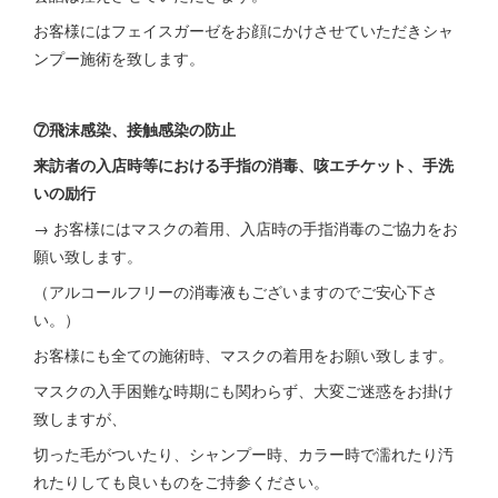
お客様にはフェイスガーゼをお顔にかけさせていただきシャ
ンプー施術を致します。
⑦飛沫感染、接触感染の防止
来訪者の入店時等における手指の消毒、咳エチケット、手洗
いの励行
→ お客様にはマスクの着用、入店時の手指消毒のご協力をお
願い致します。
（アルコールフリーの消毒液もございますのでご安心下さ
い。）
お客様にも全ての施術時、マスクの着用をお願い致します。
マスクの入手困難な時期にも関わらず、大変ご迷惑をお掛け
致しますが、
切った毛がついたり、シャンプー時、カラー時で濡れたり汚
れたりしても良いものをご持参ください。