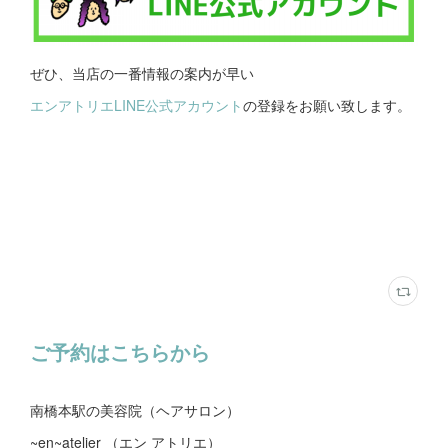
ぜひ、当店の一番情報の案内が早い
エンアトリエLINE公式アカウント
の登録をお願い致します。
ご予約はこちらから
南橋本駅の美容院（ヘアサロン）
~en~atelier （エン アトリエ）