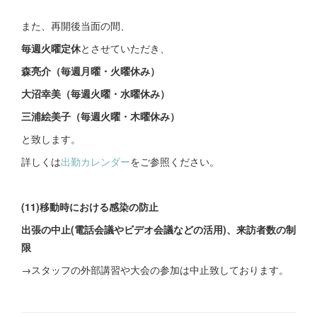
また、再開後当面の間、
毎週火曜定休
とさせていただき、
森亮介（毎週月曜・火曜休み）
大沼幸美（毎週火曜・水曜休み）
三浦絵美子（毎週火曜・木曜休み）
と致します。
詳しくは
出勤カレンダー
をご参照ください。
(11)移動時における感染の防止
出張の中止(電話会議やビデオ会議などの活用)、来訪者数の制
限
→スタッフの外部講習や大会の参加は中止致しております。