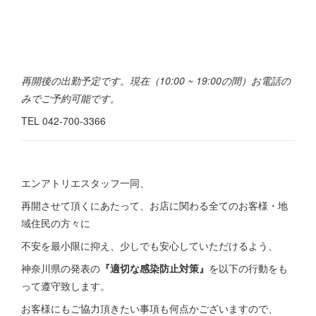
再開後の出勤予定です。現在（10:00 ~ 19:00の間）お電話の
みでご予約可能です。
TEL 042-700-3366
エンアトリエスタッフ一同、
再開させて頂くにあたって、お店に関わる全てのお客様・地
域住民の方々に
不安を最小限に抑え、少しでも安心していただけるよう、
神奈川県の発表の
『適切な感染防止対策』
を以下の行動をも
って遵守致します。
お客様にもご協力頂きたい事項も何点かございますので、