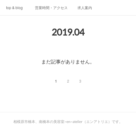
top & blog
営業時間・アクセス
求人案内
2019
.
04
まだ記事がありません。
1
2
3
相模原市橋本、南橋本の美容室~en~atelier（エンアトリエ）です。