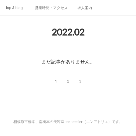
top & blog
営業時間・アクセス
求人案内
2022
.
02
まだ記事がありません。
1
2
3
相模原市橋本、南橋本の美容室~en~atelier（エンアトリエ）です。